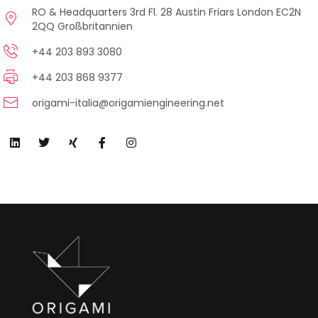
RO & Headquarters 3rd Fl. 28 Austin Friars London EC2N
2QQ Großbritannien
+44 203 893 3080
+44 203 868 9377
origami-italia@origamiengineering.net