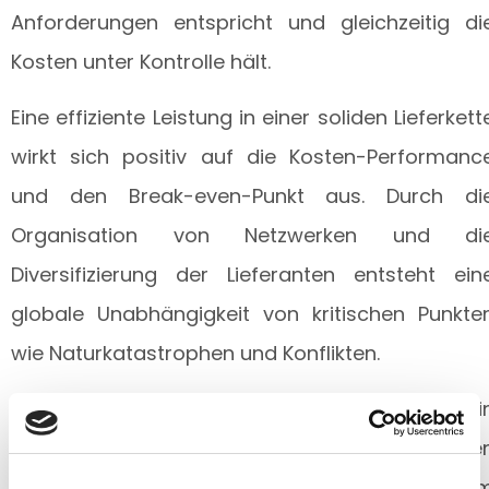
Anforderungen entspricht und gleichzeitig di
Kosten unter Kontrolle hält.
Eine effiziente Leistung in einer soliden Lieferkett
wirkt sich positiv auf die Kosten-Performanc
und den Break-even-Punkt aus. Durch di
Organisation von Netzwerken und di
Diversifizierung der Lieferanten entsteht ein
globale Unabhängigkeit von kritischen Punkte
wie Naturkatastrophen und Konflikten.
Origami unterstützt seine Kunden dabei, ei
robustes Netzwerk für ihre Einkäufe aufzubaue
und informiert sie darüber, wie sie die Kosten i