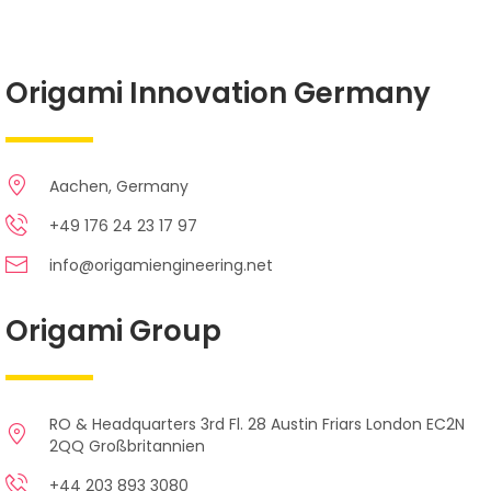
Origami Innovation Germany
Aachen, Germany
+49 176 24 23 17 97
info@origamiengineering.net
Origami Group
RO & Headquarters 3rd Fl. 28 Austin Friars London EC2N
2QQ Großbritannien
+44 203 893 3080