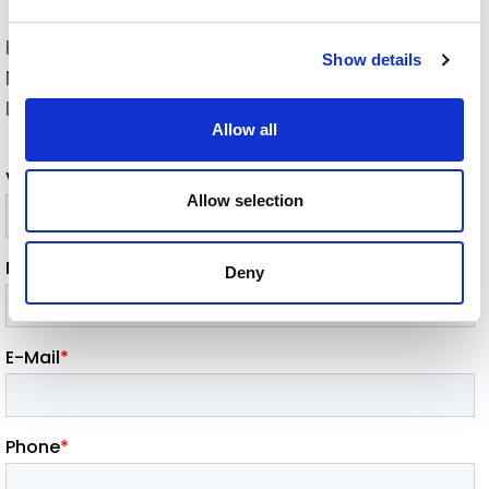
Kommentare, Fragen? Schreiben Sie uns eine
Show details
Nachricht und wir werden uns umgehend bei
Ihnen melden!​
Allow all
Allow selection
Deny