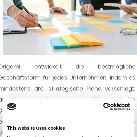
Origami entwickelt die bestmögliche
Geschäftsform für jedes Unternehmen, indem es
mindestens drei strategische Pläne vorschlägt,
aus denen das Unternehmen wählen kann. Ein
Dokument wird dem Unternehmen mit allen
erforderlichen Schritten ausgestellt, vom
This website uses cookies
Geschäftsplan bis zum Strategieplan, und dies